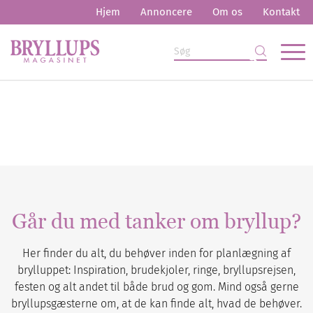
Hjem
Annoncere
Om os
Kontakt
Går du med tanker om bryllup?
Her finder du alt, du behøver inden for planlægning af
brylluppet: Inspiration, brudekjoler, ringe, bryllupsrejsen,
festen og alt andet til både brud og gom. Mind også gerne
bryllupsgæsterne om, at de kan finde alt, hvad de behøver.