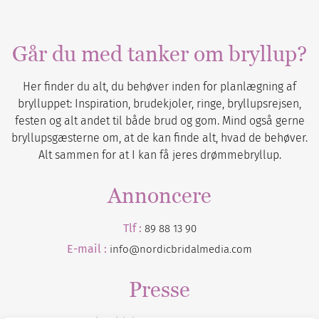
Går du med tanker om bryllup?
Her finder du alt, du behøver inden for planlægning af
brylluppet: Inspiration, brudekjoler, ringe, bryllupsrejsen,
festen og alt andet til både brud og gom. Mind også gerne
bryllupsgæsterne om, at de kan finde alt, hvad de behøver.
Alt sammen for at I kan få jeres drømmebryllup.
Annoncere
Tlf :
89 88 13 90
E-mail :
info@nordicbridalmedia.com
Presse