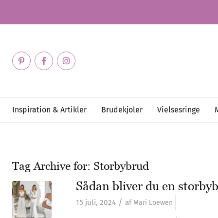
Inspiration & Artikler
Brudekjoler
Vielsesringe
Tag Archive for:
Storbybrud
Sådan bliver du en storby
/
15 juli, 2024
af
Mari Loewen