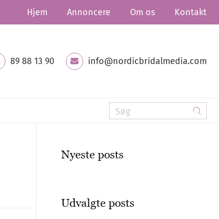
Hjem
Annoncere
Om os
Kontakt
89 88 13 90
info@nordicbridalmedia.com
Nyeste posts
Udvalgte posts