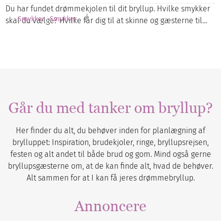
Du har fundet drømmekjolen til dit bryllup. Hvilke smykker
/
Smykker
Smykker
skal du vælge? Hvilke får dig til at skinne og gæsterne til…
Går du med tanker om bryllup?
Her finder du alt, du behøver inden for planlægning af
brylluppet: Inspiration, brudekjoler, ringe, bryllupsrejsen,
festen og alt andet til både brud og gom. Mind også gerne
bryllupsgæsterne om, at de kan finde alt, hvad de behøver.
Alt sammen for at I kan få jeres drømmebryllup.
Annoncere