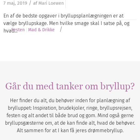
/
7 maj, 2019
af
Mari Loewen
En af de bedste opgaver i bryllupsplanlægningen er at
vælge bryllupskage. Men hvilke smage skal I satse på, og
/
Festen
Mad & Drikke
hvad…
Går du med tanker om bryllup?
Her finder du alt, du behøver inden for planlægning af
brylluppet: Inspiration, brudekjoler, ringe, bryllupsrejsen,
festen og alt andet til både brud og gom. Mind også gerne
bryllupsgæsterne om, at de kan finde alt, hvad de behøver.
Alt sammen for at I kan få jeres drømmebryllup.