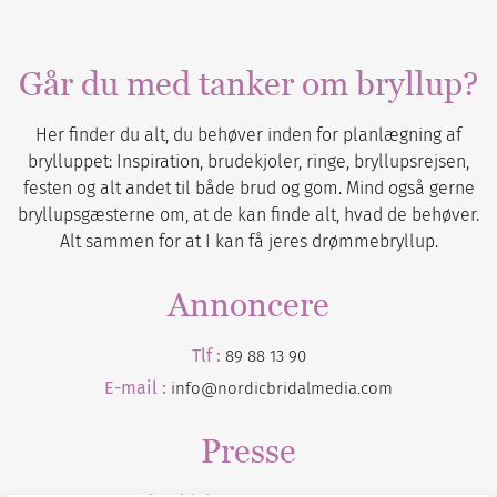
Går du med tanker om bryllup?
Her finder du alt, du behøver inden for planlægning af
brylluppet: Inspiration, brudekjoler, ringe, bryllupsrejsen,
festen og alt andet til både brud og gom. Mind også gerne
bryllupsgæsterne om, at de kan finde alt, hvad de behøver.
Alt sammen for at I kan få jeres drømmebryllup.
Annoncere
Tlf :
89 88 13 90
E-mail :
info@nordicbridalmedia.com
Presse