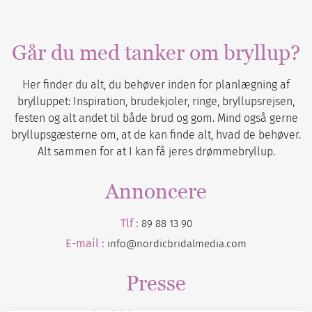
Går du med tanker om bryllup?
Her finder du alt, du behøver inden for planlægning af
brylluppet: Inspiration, brudekjoler, ringe, bryllupsrejsen,
festen og alt andet til både brud og gom. Mind også gerne
bryllupsgæsterne om, at de kan finde alt, hvad de behøver.
Alt sammen for at I kan få jeres drømmebryllup.
Annoncere
Tlf :
89 88 13 90
E-mail :
info@nordicbridalmedia.com
Presse