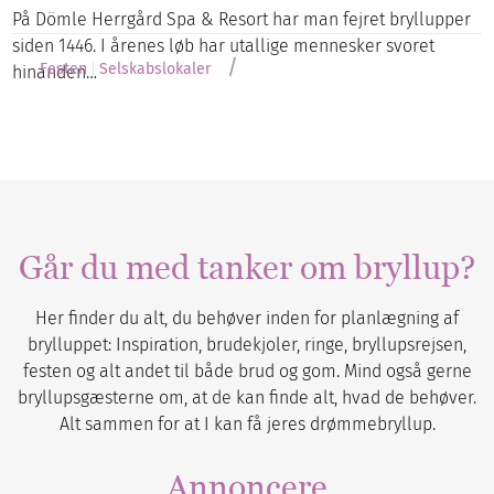
På Dömle Herrgård Spa & Resort har man fejret bryllupper
siden 1446. I årenes løb har utallige mennesker svoret
/
Festen
Selskabslokaler
hinanden…
Går du med tanker om bryllup?
Her finder du alt, du behøver inden for planlægning af
brylluppet: Inspiration, brudekjoler, ringe, bryllupsrejsen,
festen og alt andet til både brud og gom. Mind også gerne
bryllupsgæsterne om, at de kan finde alt, hvad de behøver.
Alt sammen for at I kan få jeres drømmebryllup.
Annoncere