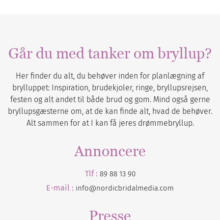
Går du med tanker om bryllup?
Her finder du alt, du behøver inden for planlægning af
brylluppet: Inspiration, brudekjoler, ringe, bryllupsrejsen,
festen og alt andet til både brud og gom. Mind også gerne
bryllupsgæsterne om, at de kan finde alt, hvad de behøver.
Alt sammen for at I kan få jeres drømmebryllup.
Annoncere
Tlf :
89 88 13 90
E-mail :
info@nordicbridalmedia.com
Presse