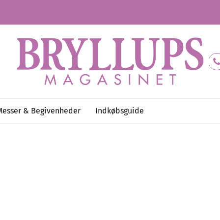
Messer & Begivenheder
Indkøbsguide