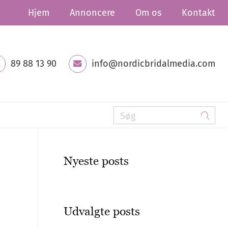
Hjem
Annoncere
Om os
Kontakt
89 88 13 90
info@nordicbridalmedia.com
Nyeste posts
Udvalgte posts