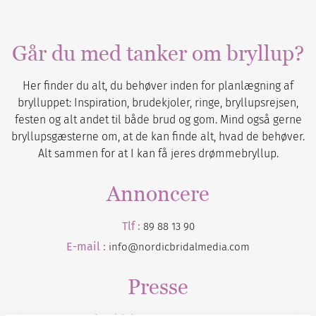
Går du med tanker om bryllup?
Her finder du alt, du behøver inden for planlægning af
brylluppet: Inspiration, brudekjoler, ringe, bryllupsrejsen,
festen og alt andet til både brud og gom. Mind også gerne
bryllupsgæsterne om, at de kan finde alt, hvad de behøver.
Alt sammen for at I kan få jeres drømmebryllup.
Annoncere
Tlf :
89 88 13 90
E-mail :
info@nordicbridalmedia.com
Presse