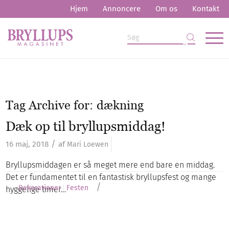
Hjem
Annoncere
Om os
Kontakt
Tag Archive for:
dækning
Dæk op til bryllupsmiddag!
/
16 maj, 2018
af
Mari Loewen
Bryllupsmiddagen er så meget mere end bare en middag.
Det er fundamentet til en fantastisk bryllupsfest og mange
/
Dekorationer
Festen
hyggelige timer…