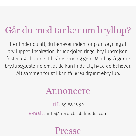
Går du med tanker om bryllup?
Her finder du alt, du behøver inden for planlægning af
brylluppet: Inspiration, brudekjoler, ringe, bryllupsrejsen,
festen og alt andet til både brud og gom. Mind også gerne
bryllupsgæsterne om, at de kan finde alt, hvad de behøver.
Alt sammen for at I kan få jeres drømmebryllup.
Annoncere
Tlf :
89 88 13 90
E-mail :
info@nordicbridalmedia.com
Presse