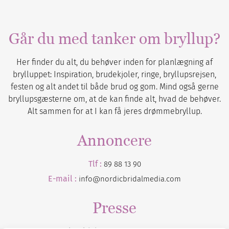
Går du med tanker om bryllup?
Her finder du alt, du behøver inden for planlægning af
brylluppet: Inspiration, brudekjoler, ringe, bryllupsrejsen,
festen og alt andet til både brud og gom. Mind også gerne
bryllupsgæsterne om, at de kan finde alt, hvad de behøver.
Alt sammen for at I kan få jeres drømmebryllup.
Annoncere
Tlf :
89 88 13 90
E-mail :
info@nordicbridalmedia.com
Presse