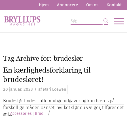
Hjem
Annoncere
Om os
Kontakt
Tag Archive for:
brudeslør
En kærlighedsforklaring til
brudesløret!
/
20 januar, 2023
af
Mari Loewen
Brudeslør findes i alle mulige udgaver og kan bæres på
forskellige måder. Uanset, hvilket slør du vælger, tilfører det
/
Accessories
Brud
stil…