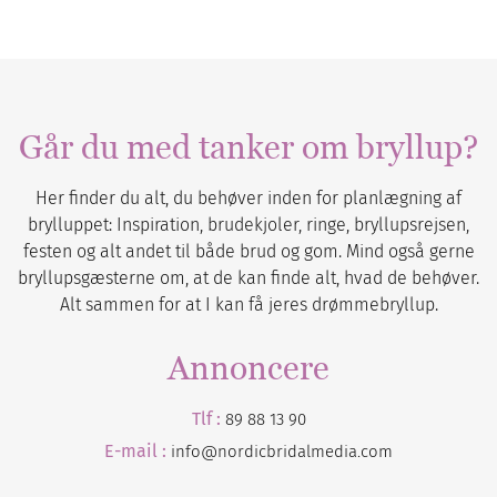
Går du med tanker om bryllup?
Her finder du alt, du behøver inden for planlægning af
brylluppet: Inspiration, brudekjoler, ringe, bryllupsrejsen,
festen og alt andet til både brud og gom. Mind også gerne
bryllupsgæsterne om, at de kan finde alt, hvad de behøver.
Alt sammen for at I kan få jeres drømmebryllup.
Annoncere
Tlf :
89 88 13 90
E-mail :
info@nordicbridalmedia.com