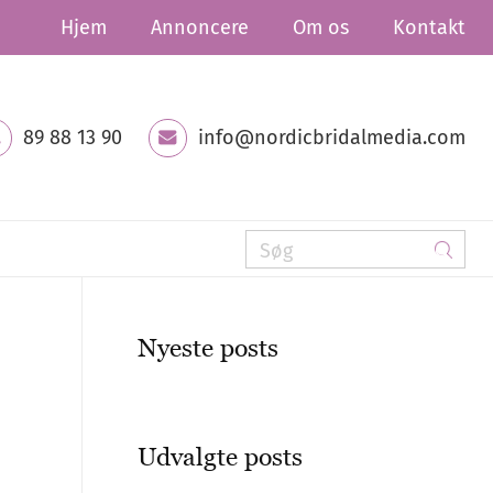
Hjem
Annoncere
Om os
Kontakt
89 88 13 90
info@nordicbridalmedia.com
Nyeste posts
Udvalgte posts