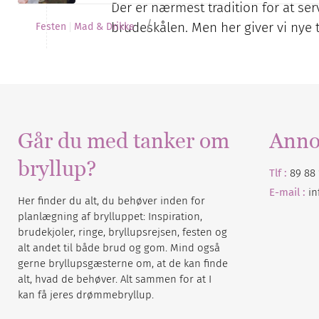
Der er nærmest tradition for at 
/
brudeskålen. Men her giver vi nye 
Festen
Mad & Drikke
Går du med tanker om
Anno
bryllup?
Tlf :
89 88 
E-mail :
i
Her finder du alt, du behøver inden for
planlægning af brylluppet: Inspiration,
brudekjoler, ringe, bryllupsrejsen, festen og
alt andet til både brud og gom. Mind også
gerne bryllupsgæsterne om, at de kan finde
alt, hvad de behøver. Alt sammen for at I
kan få jeres drømmebryllup.