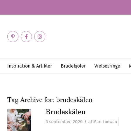
Inspiration & Artikler
Brudekjoler
Vielsesringe
Tag Archive for:
brudeskålen
Brudeskålen
/
5 september, 2020
af
Mari Loewen