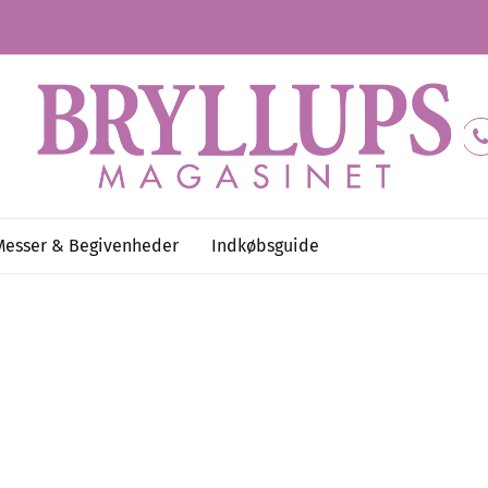
Messer & Begivenheder
Indkøbsguide