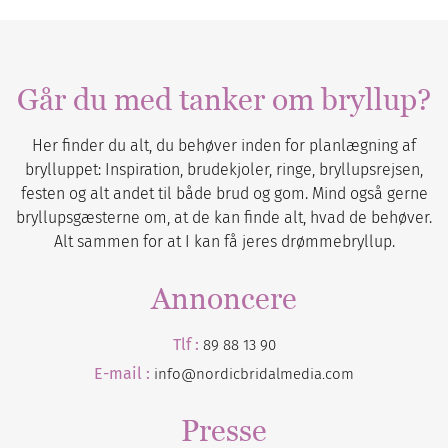
Går du med tanker om bryllup?
Her finder du alt, du behøver inden for planlægning af
brylluppet: Inspiration, brudekjoler, ringe, bryllupsrejsen,
festen og alt andet til både brud og gom. Mind også gerne
bryllupsgæsterne om, at de kan finde alt, hvad de behøver.
Alt sammen for at I kan få jeres drømmebryllup.
Annoncere
Tlf :
89 88 13 90
E-mail :
info@nordicbridalmedia.com
Presse