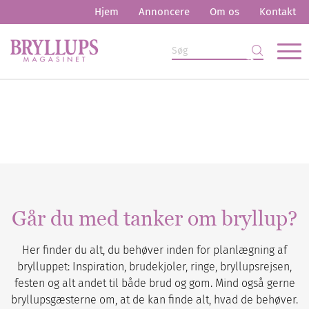
Hjem
Annoncere
Om os
Kontakt
Går du med tanker om bryllup?
Her finder du alt, du behøver inden for planlægning af
brylluppet: Inspiration, brudekjoler, ringe, bryllupsrejsen,
festen og alt andet til både brud og gom. Mind også gerne
bryllupsgæsterne om, at de kan finde alt, hvad de behøver.