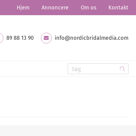
Hjem
Annoncere
Om os
Kontakt
89 88 13 90
info@nordicbridalmedia.com