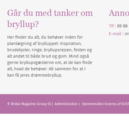
Går du med tanker om
Anno
bryllup?
Tlf :
89 88 
E-mail :
i
Her finder du alt, du behøver inden for
planlægning af brylluppet: Inspiration,
brudekjoler, ringe, bryllupsrejsen, festen og
alt andet til både brud og gom. Mind også
gerne bryllupsgæsterne om, at de kan finde
alt, hvad de behøver. Alt sammen for at I
kan få jeres drømmebryllup.
© Bridal Magazine Group SE
Administration
Hjemmesiden leveres af KUST