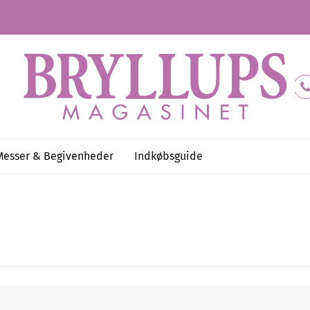
Messer & Begivenheder
Indkøbsguide