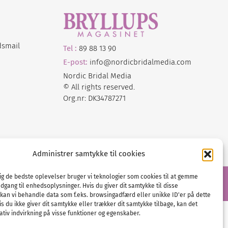
dsmail
Tel :
89 88 13 90
E-post:
info@nordicbridalmedia.com
Nordic Bridal Media
© All rights reserved.
Org.nr: DK34787271
Administrer samtykke til cookies
dig de bedste oplevelser bruger vi teknologier som cookies til at gemme
adgang til enhedsoplysninger. Hvis du giver dit samtykke til disse
 kan vi behandle data som f.eks. browsingadfærd eller unikke ID'er på dette
s du ikke giver dit samtykke eller trækker dit samtykke tilbage, kan det
tiv indvirkning på visse funktioner og egenskaber.