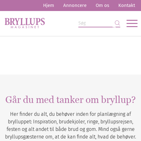
Hjem
Annoncere
Om os
Kontakt
Går du med tanker om bryllup?
Her finder du alt, du behøver inden for planlægning af
brylluppet: Inspiration, brudekjoler, ringe, bryllupsrejsen,
festen og alt andet til både brud og gom. Mind også gerne
bryllupsgæsterne om, at de kan finde alt, hvad de behøver.