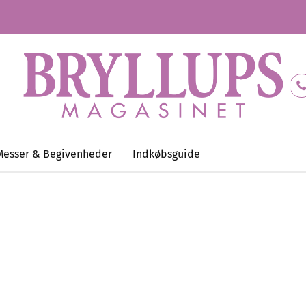
Messer & Begivenheder
Indkøbsguide