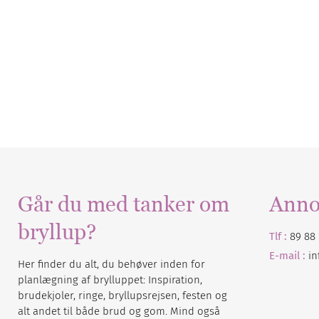
Går du med tanker om
Anno
bryllup?
Tlf :
89 88 
E-mail :
i
Her finder du alt, du behøver inden for
planlægning af brylluppet: Inspiration,
brudekjoler, ringe, bryllupsrejsen, festen og
alt andet til både brud og gom. Mind også