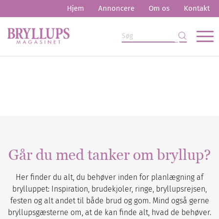
Hjem
Annoncere
Om os
Kontakt
Går du med tanker om bryllup?
Her finder du alt, du behøver inden for planlægning af
brylluppet: Inspiration, brudekjoler, ringe, bryllupsrejsen,
festen og alt andet til både brud og gom. Mind også gerne
bryllupsgæsterne om, at de kan finde alt, hvad de behøver.