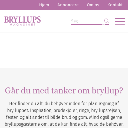
Hjem
Annoncere
Om os
Kontakt
Går du med tanker om bryllup?
Her finder du alt, du behøver inden for planlægning af
brylluppet: Inspiration, brudekjoler, ringe, bryllupsrejsen,
festen og alt andet til både brud og gom. Mind også gerne
bryllupsgæsterne om, at de kan finde alt, hvad de behøver.