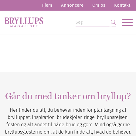
Hjem
Annoncere
Om os
Kontakt
Går du med tanker om bryllup?
Her finder du alt, du behøver inden for planlægning af
brylluppet: Inspiration, brudekjoler, ringe, bryllupsrejsen,
festen og alt andet til både brud og gom. Mind også gerne
bryllupsgæsterne om, at de kan finde alt, hvad de behøver.