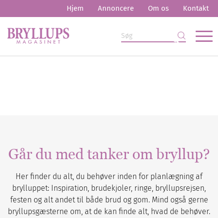
Hjem
Annoncere
Om os
Kontakt
Går du med tanker om bryllup?
Her finder du alt, du behøver inden for planlægning af
brylluppet: Inspiration, brudekjoler, ringe, bryllupsrejsen,
festen og alt andet til både brud og gom. Mind også gerne
bryllupsgæsterne om, at de kan finde alt, hvad de behøver.