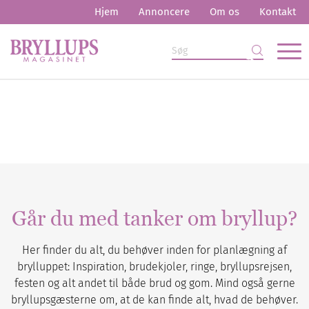
Hjem
Annoncere
Om os
Kontakt
Går du med tanker om bryllup?
Her finder du alt, du behøver inden for planlægning af
brylluppet: Inspiration, brudekjoler, ringe, bryllupsrejsen,
festen og alt andet til både brud og gom. Mind også gerne
bryllupsgæsterne om, at de kan finde alt, hvad de behøver.