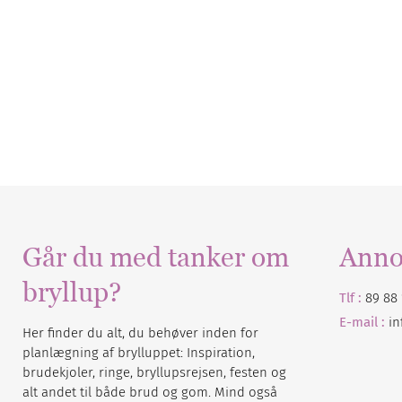
Går du med tanker om
Anno
bryllup?
Tlf :
89 88 
E-mail :
i
Her finder du alt, du behøver inden for
planlægning af brylluppet: Inspiration,
brudekjoler, ringe, bryllupsrejsen, festen og
alt andet til både brud og gom. Mind også