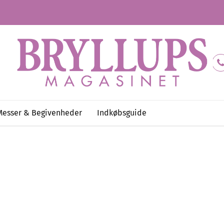
Messer & Begivenheder
Indkøbsguide