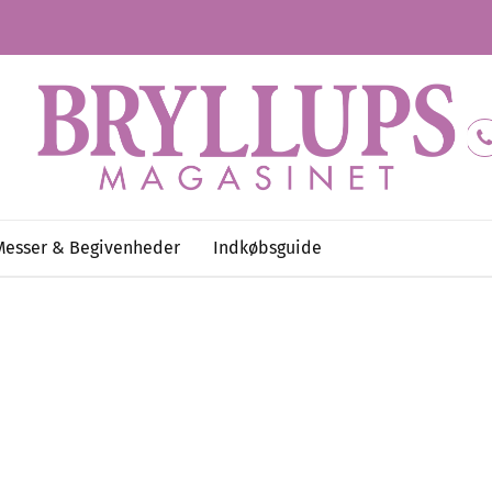
Messer & Begivenheder
Indkøbsguide