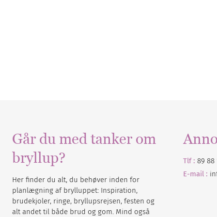
Går du med tanker om
Anno
bryllup?
Tlf :
89 88 
E-mail :
i
Her finder du alt, du behøver inden for
planlægning af brylluppet: Inspiration,
brudekjoler, ringe, bryllupsrejsen, festen og
alt andet til både brud og gom. Mind også