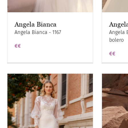
Angela Bianca
Angel
Angela Bianca - 1167
Angela B
bolero
€€
€€