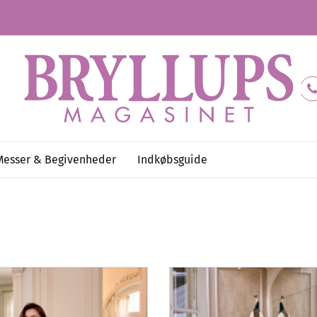
Messer & Begivenheder
Indkøbsguide