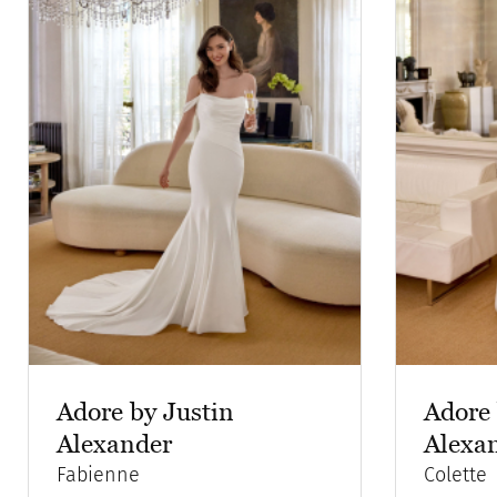
Adore by Justin
Adore 
Alexander
Alexa
Fabienne
Colette