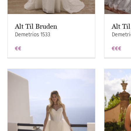
Alt Til Bruden
Alt Ti
Demetrios 1533
Demetri
€€
€€€