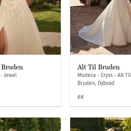
l Bruden
Alt Til Bruden
- Jewel
Modeca - Eryss - Alt Til
Bruden, Dybvad
€€