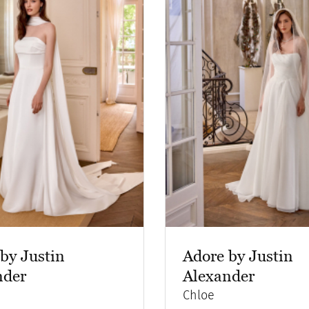
by Justin
Adore by Justin
nder
Alexander
Chloe