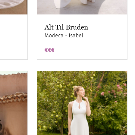
Alt Til Bruden
Modeca - Isabel
€€€