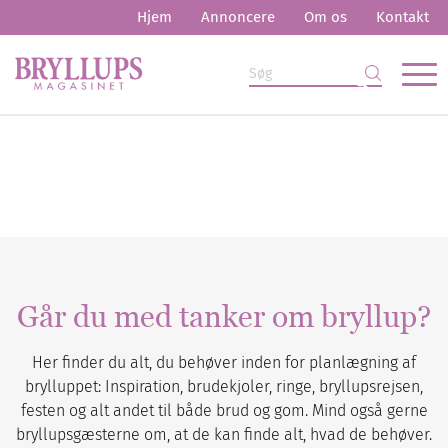
Hjem
Annoncere
Om os
Kontakt
Går du med tanker om bryllup?
Her finder du alt, du behøver inden for planlægning af
brylluppet: Inspiration, brudekjoler, ringe, bryllupsrejsen,
festen og alt andet til både brud og gom. Mind også gerne
bryllupsgæsterne om, at de kan finde alt, hvad de behøver.