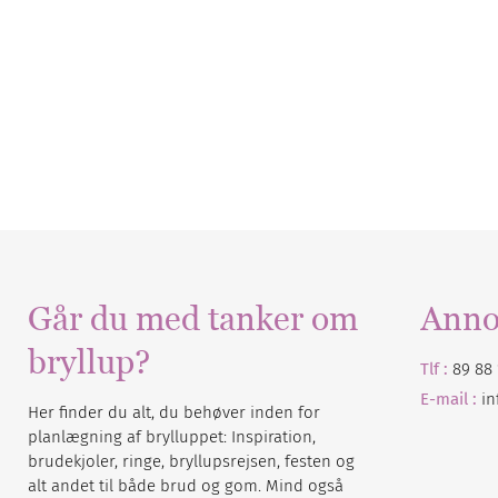
Går du med tanker om
Anno
bryllup?
Tlf :
89 88 
E-mail :
i
Her finder du alt, du behøver inden for
planlægning af brylluppet: Inspiration,
brudekjoler, ringe, bryllupsrejsen, festen og
alt andet til både brud og gom. Mind også