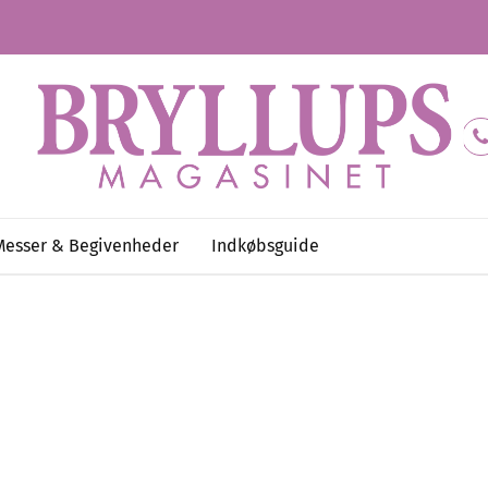
Messer & Begivenheder
Indkøbsguide