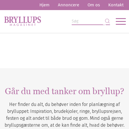
Hjem
Annoncere
Om os
Kontakt
Går du med tanker om bryllup?
Her finder du alt, du behøver inden for planlægning af
brylluppet: Inspiration, brudekjoler, ringe, bryllupsrejsen,
festen og alt andet til både brud og gom. Mind også gerne
bryllupsgæsterne om, at de kan finde alt, hvad de behøver.