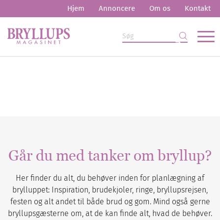
Hjem
Annoncere
Om os
Kontakt
Går du med tanker om bryllup?
Her finder du alt, du behøver inden for planlægning af
brylluppet: Inspiration, brudekjoler, ringe, bryllupsrejsen,
festen og alt andet til både brud og gom. Mind også gerne
bryllupsgæsterne om, at de kan finde alt, hvad de behøver.