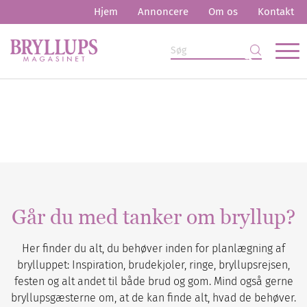
Hjem
Annoncere
Om os
Kontakt
Går du med tanker om bryllup?
Her finder du alt, du behøver inden for planlægning af
brylluppet: Inspiration, brudekjoler, ringe, bryllupsrejsen,
festen og alt andet til både brud og gom. Mind også gerne
bryllupsgæsterne om, at de kan finde alt, hvad de behøver.