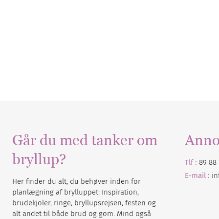
Går du med tanker om
Anno
bryllup?
Tlf :
89 88 
E-mail :
i
Her finder du alt, du behøver inden for
planlægning af brylluppet: Inspiration,
brudekjoler, ringe, bryllupsrejsen, festen og
alt andet til både brud og gom. Mind også