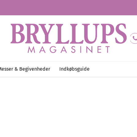
Messer & Begivenheder
Indkøbsguide