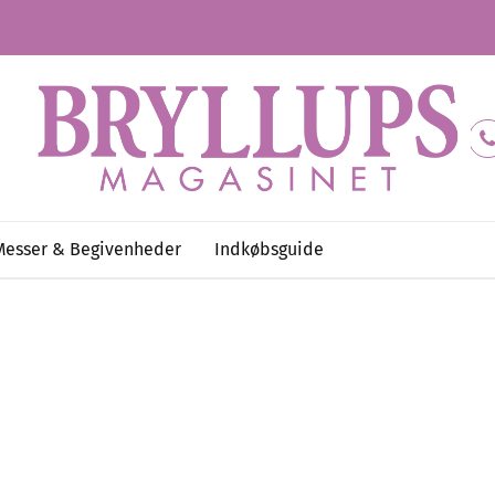
Messer & Begivenheder
Indkøbsguide