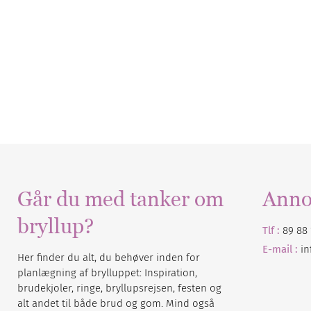
Går du med tanker om
Anno
bryllup?
Tlf :
89 88 
E-mail :
i
Her finder du alt, du behøver inden for
planlægning af brylluppet: Inspiration,
brudekjoler, ringe, bryllupsrejsen, festen og
alt andet til både brud og gom. Mind også