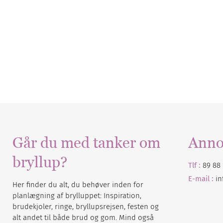
Går du med tanker om
Anno
bryllup?
Tlf :
89 88 
E-mail :
i
Her finder du alt, du behøver inden for
planlægning af brylluppet: Inspiration,
brudekjoler, ringe, bryllupsrejsen, festen og
alt andet til både brud og gom. Mind også