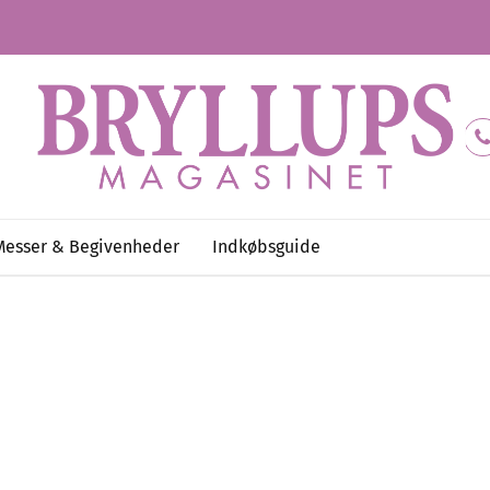
Messer & Begivenheder
Indkøbsguide