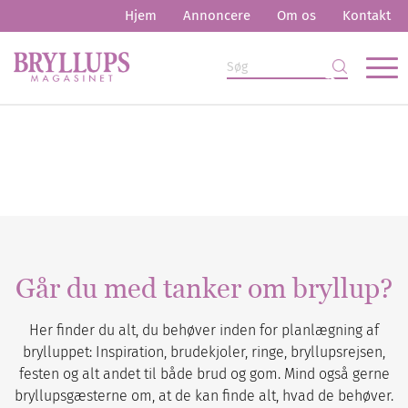
Hjem
Annoncere
Om os
Kontakt
Går du med tanker om bryllup?
Her finder du alt, du behøver inden for planlægning af
brylluppet: Inspiration, brudekjoler, ringe, bryllupsrejsen,
festen og alt andet til både brud og gom. Mind også gerne
bryllupsgæsterne om, at de kan finde alt, hvad de behøver.