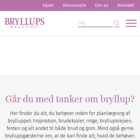
Hjem
Annoncere
Om os
Kontakt
Går du med tanker om bryllup?
Her finder du alt, du behøver inden for planlægning af
brylluppet: Inspiration, brudekjoler, ringe, bryllupsrejsen,
festen og alt andet til både brud og gom. Mind også gerne
bryllupsgæsterne om, at de kan finde alt, hvad de behøver.