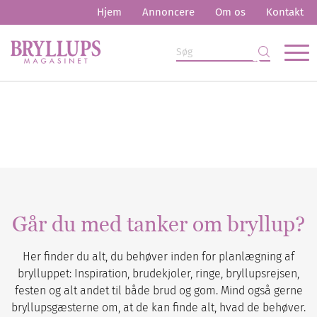
Hjem
Annoncere
Om os
Kontakt
Går du med tanker om bryllup?
Her finder du alt, du behøver inden for planlægning af
brylluppet: Inspiration, brudekjoler, ringe, bryllupsrejsen,
festen og alt andet til både brud og gom. Mind også gerne
bryllupsgæsterne om, at de kan finde alt, hvad de behøver.