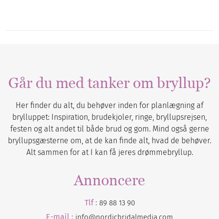
Går du med tanker om bryllup?
Her finder du alt, du behøver inden for planlægning af
brylluppet: Inspiration, brudekjoler, ringe, bryllupsrejsen,
festen og alt andet til både brud og gom. Mind også gerne
bryllupsgæsterne om, at de kan finde alt, hvad de behøver.
Alt sammen for at I kan få jeres drømmebryllup.
Annoncere
Tlf :
89 88 13 90
E-mail :
info@nordicbridalmedia.com