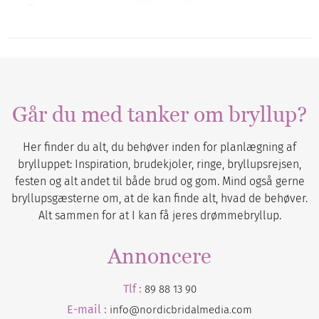
Går du med tanker om bryllup?
Her finder du alt, du behøver inden for planlægning af
brylluppet: Inspiration, brudekjoler, ringe, bryllupsrejsen,
festen og alt andet til både brud og gom. Mind også gerne
bryllupsgæsterne om, at de kan finde alt, hvad de behøver.
Alt sammen for at I kan få jeres drømmebryllup.
Annoncere
Tlf :
89 88 13 90
E-mail :
info@nordicbridalmedia.com