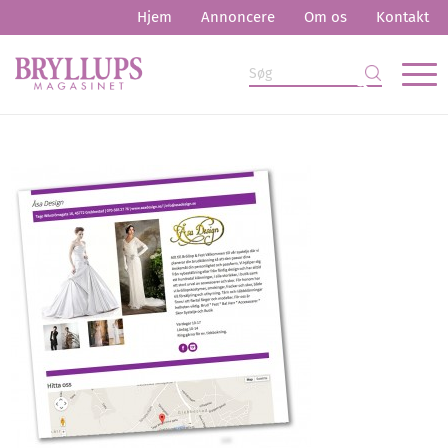
Hjem
Annoncere
Om os
Kontakt