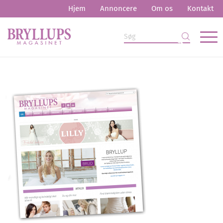
Hjem
Annoncere
Om os
Kontakt