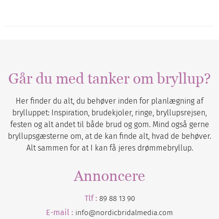
Går du med tanker om bryllup?
Her finder du alt, du behøver inden for planlægning af
brylluppet: Inspiration, brudekjoler, ringe, bryllupsrejsen,
festen og alt andet til både brud og gom. Mind også gerne
bryllupsgæsterne om, at de kan finde alt, hvad de behøver.
Alt sammen for at I kan få jeres drømmebryllup.
Annoncere
Tlf :
89 88 13 90
E-mail :
info@nordicbridalmedia.com