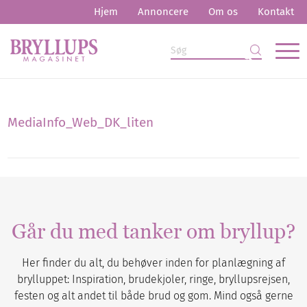
Hjem
Annoncere
Om os
Kontakt
MediaInfo_Web_DK_liten
Går du med tanker om bryllup?
Her finder du alt, du behøver inden for planlægning af
brylluppet: Inspiration, brudekjoler, ringe, bryllupsrejsen,
festen og alt andet til både brud og gom. Mind også gerne