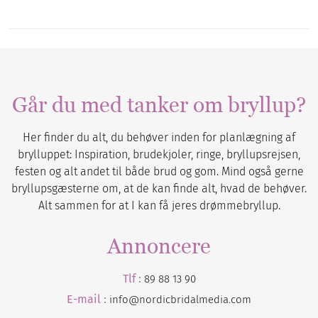
Går du med tanker om bryllup?
Her finder du alt, du behøver inden for planlægning af
brylluppet: Inspiration, brudekjoler, ringe, bryllupsrejsen,
festen og alt andet til både brud og gom. Mind også gerne
bryllupsgæsterne om, at de kan finde alt, hvad de behøver.
Alt sammen for at I kan få jeres drømmebryllup.
Annoncere
Tlf :
89 88 13 90
E-mail :
info@nordicbridalmedia.com