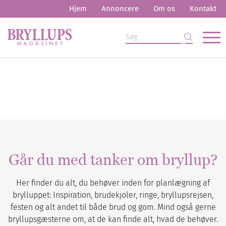
Hjem
Annoncere
Om os
Kontakt
Går du med tanker om bryllup?
Her finder du alt, du behøver inden for planlægning af
brylluppet: Inspiration, brudekjoler, ringe, bryllupsrejsen,
festen og alt andet til både brud og gom. Mind også gerne
bryllupsgæsterne om, at de kan finde alt, hvad de behøver.