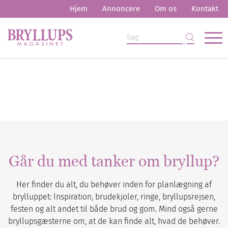
Hjem
Annoncere
Om os
Kontakt
Går du med tanker om bryllup?
Her finder du alt, du behøver inden for planlægning af
brylluppet: Inspiration, brudekjoler, ringe, bryllupsrejsen,
festen og alt andet til både brud og gom. Mind også gerne
bryllupsgæsterne om, at de kan finde alt, hvad de behøver.