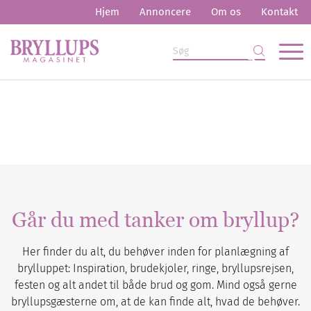
Hjem
Annoncere
Om os
Kontakt
Går du med tanker om bryllup?
Her finder du alt, du behøver inden for planlægning af
brylluppet: Inspiration, brudekjoler, ringe, bryllupsrejsen,
festen og alt andet til både brud og gom. Mind også gerne
bryllupsgæsterne om, at de kan finde alt, hvad de behøver.