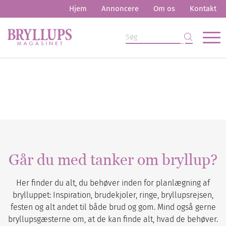
Hjem
Annoncere
Om os
Kontakt
Går du med tanker om bryllup?
Her finder du alt, du behøver inden for planlægning af
brylluppet: Inspiration, brudekjoler, ringe, bryllupsrejsen,
festen og alt andet til både brud og gom. Mind også gerne
bryllupsgæsterne om, at de kan finde alt, hvad de behøver.