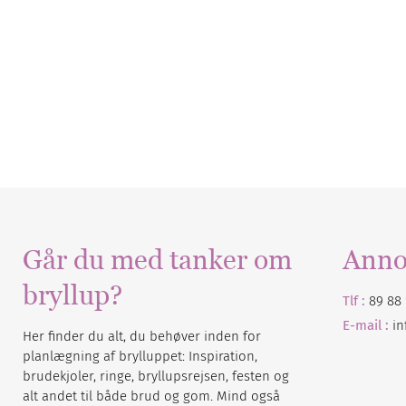
Går du med tanker om
Anno
bryllup?
Tlf :
89 88 
E-mail :
i
Her finder du alt, du behøver inden for
planlægning af brylluppet: Inspiration,
brudekjoler, ringe, bryllupsrejsen, festen og
alt andet til både brud og gom. Mind også