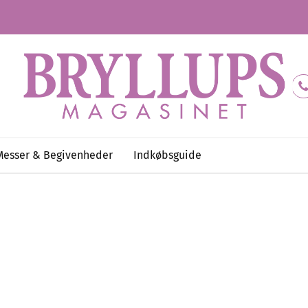
Messer & Begivenheder
Indkøbsguide