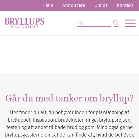
Hjem
Annoncere
Om os
Kontakt
Går du med tanker om bryllup?
Her finder du alt, du behøver inden for planlægning af
brylluppet: Inspiration, brudekjoler, ringe, bryllupsrejsen,
festen og alt andet til både brud og gom. Mind også gerne
bryllupsgæsterne om, at de kan finde alt, hvad de behøver.